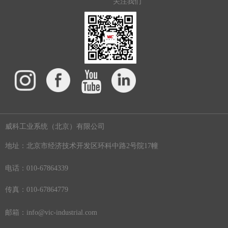
关注我们
威科工业系统（北京）有限公司
地址：北京市经济技术开发区环科中路2号院17幢
电话：010-67864339
传真：010-67864779
邮箱：info@vic-industrial.com