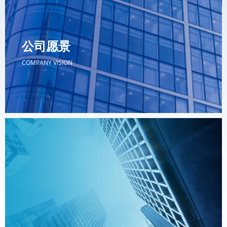
公司愿景
COMPANY VISION
公司愿景
COMPANY VISION
我们的愿景是成为全球疲劳测试领域的领航者。我们希望
通过不断的技术创新和市场拓展，将威科工业打造成为国