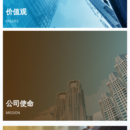
际知名品牌，为全球客户提供动态疲劳测试解决方案。我
们致力于通过持续的技术创新和卓越的产品质量，帮助客
价值观
户提升产品可靠性，推动行业技术进步
VALUES
价值观
VALUES
技术创新
客户至上
质量为本
合作共赢
公司使命
MISSION